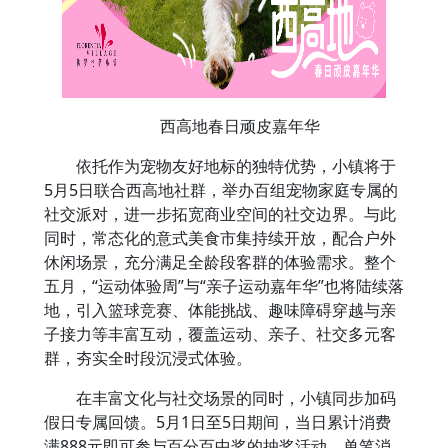
西高地春日顽皮嘉年华
依托作为宠物友好地标的独特优势，小镇将于
5月5日联合西高地社群，举办百组宠物家庭专属的
社交派对，进一步拓宽商业空间的社交边界。与此
同时，常态化的意式美食市集持续开放，配合户外
休闲场景，充分满足全龄段客群的体验需求。整个
五月，“运动体验周”与“亲子运动嘉年华”也将陆续落
地，引入篮球竞赛、体能挑战、趣味障碍穿越与亲
子接力等丰富互动，覆盖运动、亲子、社交多元客
群，夯实全时段沉浸式体验。
在丰富文化与社交场景的同时，小镇同步加码
假日专属回馈。5月1日至5日期间，当日累计消费
满888元即可参与百分百中奖的抽奖活动，单笔消