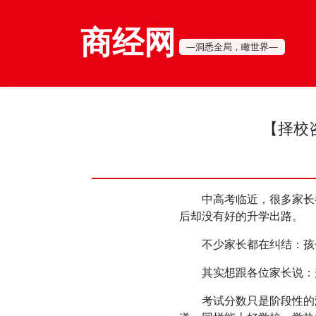
商经网
—洞悉全局，瞰世界—
【择校
中高考临近，很多家长都
后却没有好的升学出路。
不少家长都在纠结：孩子
其实想跟各位家长说：升
考试分数只是阶段性的测