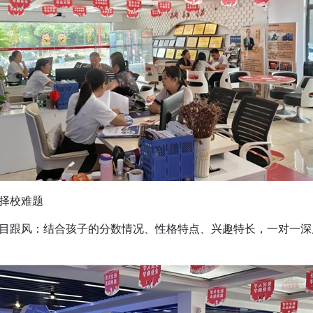
择校难题
跟风：结合孩子的分数情况、性格特点、兴趣特长，一对一深