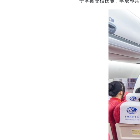
子掌握硬核技能，学成即具