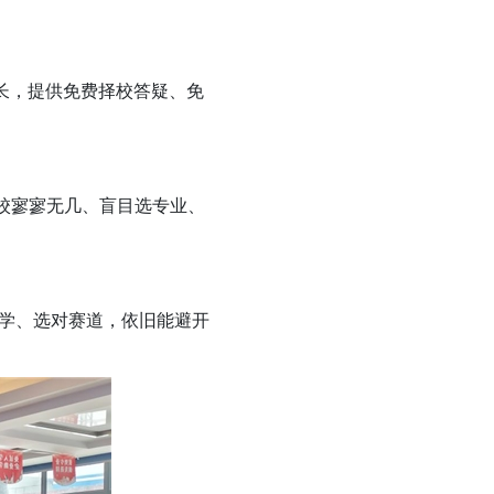
长，提供免费择校答疑、免
校寥寥无几、盲目选专业、
学、选对赛道，依旧能避开