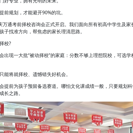
门好专业，拥有光明的未来。
前规划，才能避开90%的坑。
重庆万通考前择校咨询会正式开启。我们面向所有初高中学生及家
孩子找准方向，帮焦虑的家长理清思路。
择校?
出现一大批“被动择校”的家庭：分数不够上理想院校，可选学
能将就择校、遗憾错失好机会。
提前为孩子预留备选赛道。哪怕文化课成绩一般，只要规划科
成长之路。