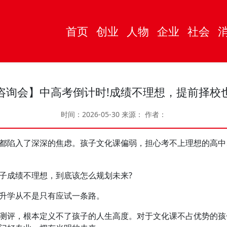
首页
创业
人物
企业
社会
咨询会】中高考倒计时!成绩不理想，提前择校
时间：2026-05-30
来源：
作者：
陷入了深深的焦虑。孩子文化课偏弱，担心考不上理想的高中
成绩不理想，到底该怎么规划未来?
学从不是只有应试一条路。
评，根本定义不了孩子的人生高度。对于文化课不占优势的孩