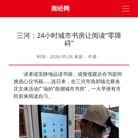
商经网
三河：24小时城市书房让阅读“零障
碍”
时间：2026-05-26
来源：
作者：
读者或安静地品读书籍，或慢慢踱步在书架间
挑选心仪书籍……连日来，在三河市燕郊镇北蔡各
庄文体活动广场的“燕潮城市书房”，一大早便有市
民前来阅读自习。