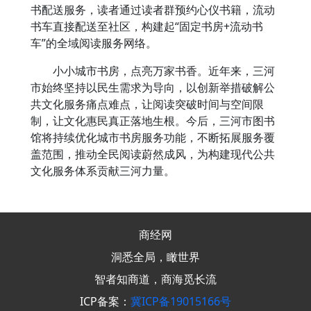
书配送服务，读者通过读者群预约心仪书籍，流动
书车直接配送至社区，构建起“固定书房+流动书
车”的全域阅读服务网络。
小小城市书房，点亮万家书香。近年来，三河
市始终坚持以民生需求为导向，以创新举措破解公
共文化服务痛点难点，让阅读突破时间与空间限
制，让文化惠民真正落地生根。今后，三河市图书
馆将持续优化城市书房服务功能，不断拓展服务覆
盖范围，推动全民阅读蔚然成风，为构建现代公共
文化服务体系贡献三河力量。
商经网
洞悉全局，瞰世界
智者知商道，商海觅长流
ICP备案：
冀ICP备19015166号