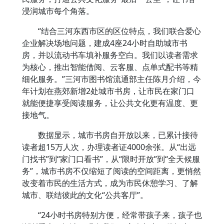
浸润城市每个角落。
“结合三河东西市区的区位特点，我们联合爱心
企业解决场地问题，建成4座24小时自助城市书
房，并以流动书车填补服务空白。我们以读者需求
为核心，推出智能借阅、云客服、点单式配书等精
细化服务。”三河市图书馆流通部主任陈月介绍，今
年计划在燕郊新增2处城市书房，让市民在家门口
就能便捷享受阅读服务，让公共文化更有温度、更
接地气。
数据显示，城市书房自开放以来，已累计接待
读者超15万人次，办理读者证4000余张。从“出远
门找书”到“家门口看书”，从“限时开放”到“全天候服
务”，城市书房不仅缩短了阅读的空间距离，更悄然
改变着市民的生活方式，成为市民休憩学习、了解
城市、联结彼此的文化“公共客厅”。
“24小时书房特别方便，经常带孩子来，孩子也