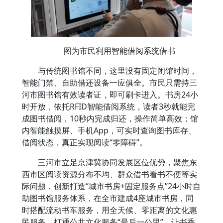
图为市民利用智能借阅系统借书
与传统图书馆不同，这里没有固定闭馆时间，
智能门禁、自助借还设备一应俱全。市民只需持三
河市图书馆有效读者证，即可刷卡进入。书房24小
时开放，依托RFID智能借阅系统，读者3秒就能完
成图书借阅，10秒内完成归还，操作简单高效；馆
内智能触摸屏、手机App，可实时查询图书库存、
借阅状态，真正实现阅读“零障碍”。
三河市立足京津冀协同发展区位优势，聚焦东
西市区阅读资源分布不均、群众借书看书不便等实
际问题，创新打造“城市书房+固定服务点”24小时自
助图书馆服务体系，在全市建成4座城市书房，同
时搭配流动书车服务，用全天候、零距离的文化惠
民服务，打通公共文化服务“最后一公里”，让书香