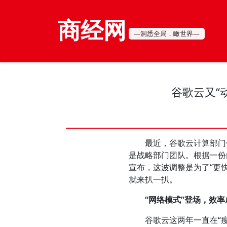
商经网
—洞悉全局，瞰世界—
谷歌云又“
最近，谷歌云计算部门传
是战略部门团队。根据一份内部
宣布，这波调整是为了“更
就来扒一扒。
“网络模式”登场，效
谷歌云这两年一直在“瘦身