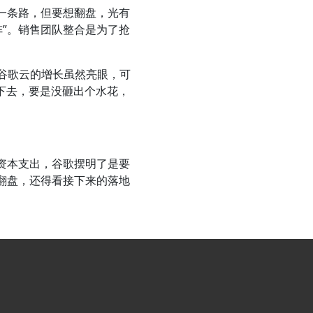
出一条路，但要想翻盘，光有
”。销售团队整合是为了抢
谷歌云的增长虽然亮眼，可
下去，要是没砸出个水花，
资本支出，谷歌摆明了是要
率翻盘，还得看接下来的落地