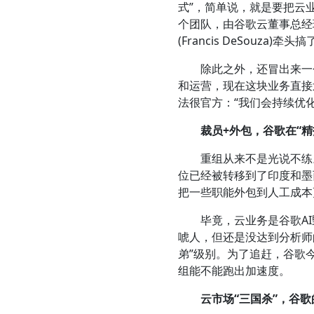
式”，简单说，就是要把云
个团队，由谷歌云董事总经理阿
(Francis DeSouz
除此之外，还冒出来一个“业
和运营，现在这块业务直接
法很官方：“我们会持续优
裁员+外包，谷歌在“精
重组从来不是光说不练。
位已经被转移到了印度和墨
把一些职能外包到人工成本
毕竟，云业务是谷歌AI野心
唬人，但还是没达到分析师的
弟”级别。为了追赶，谷歌
组能不能跑出加速度。
云市场“三国杀”，谷