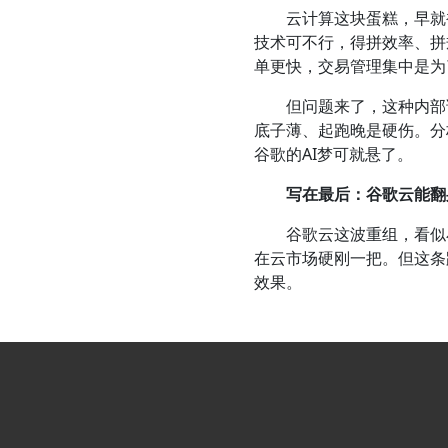
云计算这块蛋糕，早就被A
技术可不行，得拼效率、拼
单更快，交易管理集中是为
但问题来了，这种内部调整
底子薄、起跑晚是硬伤。分
谷歌的AI梦可就悬了。
写在最后：谷歌云能翻
谷歌云这波重组，看似小
在云市场硬刚一把。但这条路
效果。