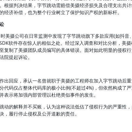
。根据判决结果，字节跳动需赔偿美摄经济损失及合理支出共计约8
的经济补偿，也为整个行业树立了保护知识产权的新标杆。
讼
时美摄公司在日常监测中发现了字节跳动旗下多款应用(如抖音
SDK软件存在惊人的相似之处。经过深入调查和对比分析，美
至复制了美摄团队成员编写的具体错误。面对如此明显的侵权行
法院提起诉讼。
出回应，承认一名曾就职于美摄的工程师在加入字节跳动后重
分代码仅占整体代码库的极小比例(不超过4%)，但依然构成了
并表示将加强内部管理以杜绝类似事件的发生。
动的解释并不买账，认为这种说法低估了侵权行为的严重性，
决，履行停止侵权及公开道歉的责任。