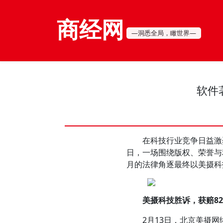
商经网
—洞悉全局，瞰世界—
软件
在科技行业竞争日益激烈
日，一场围绕版权、荣誉与
月的法律角逐最终以美摄科
美摄科技胜诉，获赔82
2月13日，北京美摄网