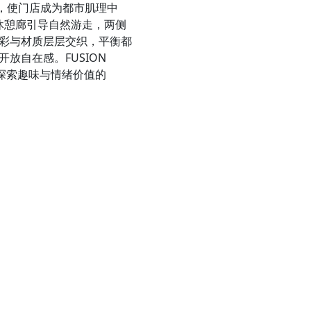
，使门店成为都市肌理中
休憩廊引导自然游走，两侧
彩与材质层层交织，平衡都
放自在感。FUSION
具探索趣味与情绪价值的