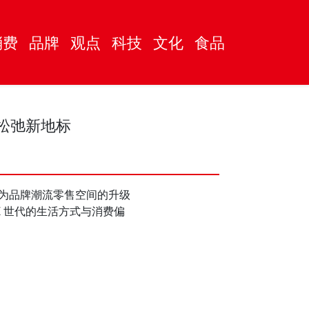
消费
品牌
观点
科技
文化
食品
青年松弛新地标
开业。作为品牌潮流零售空间的升级
 Z 世代的生活方式与消费偏