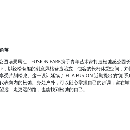
角落
公园场景属性，FUSION PARK携手青年艺术家打造松弛感公
ke，以轻松有趣的创意风格营造治愈、包容的长椅休憩空间，并特别
受片刻松弛。这一设计延续了 FILA FUSION 近期提出的“湖
代表向内的松弛。身处户外，可以随心掌握自己的步调；留在城
望远，走更远的路，也能找到松弛的自己。