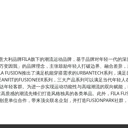
年意大利品牌FILA旗下的潮流运动品牌，基于品牌对年轻一代的深度洞察
SION万变因我」的品牌理念，主张鼓励年轻人打破边界、融合差异
A FUSION推出了满足机能穿搭需求的URBANTECH系列，
LEANFIT的FUSIONEER系列，三大产品系列可以满足当代年
年轻客群。为进一步实现运动功能性与高端潮流的双向赋能，FILA
追求高质感的潮流先锋们打造风格独具的各类单品。此外，FILA F
创意单位合作，带来顶尖联名企划，并打造FUSIONPARK社群