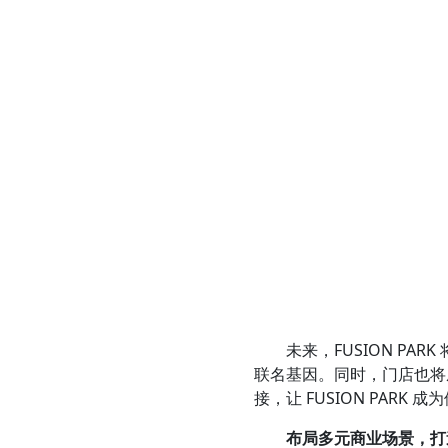
未来，FUSION PARK
联名基因。同时，门店也将
接，让 FUSION PAR
布局
多元
商业
场景，打