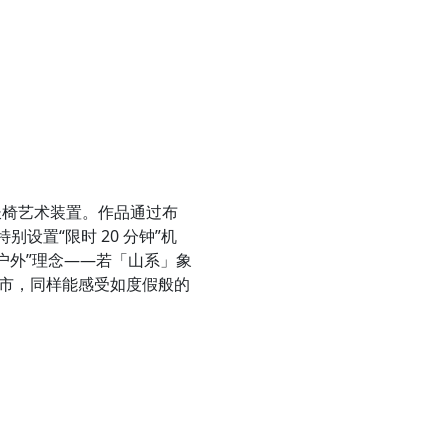
园长椅艺术装置。作品通过布
设置“限时 20 分钟”机
系户外”理念——若「山系」象
市，同样能感受如度假般的