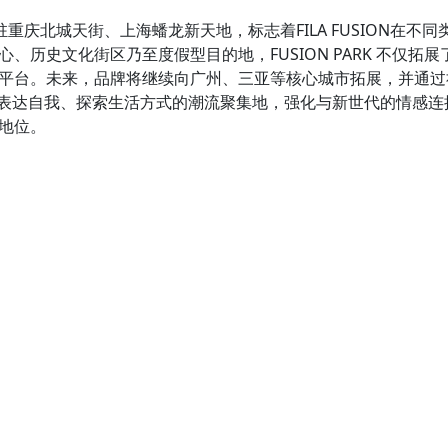
进驻重庆北城天街、上海蟠龙新天地，标志着FILA FUSION在
、历史文化街区乃至度假型目的地，FUSION PARK 不仅拓
平台。未来，品牌将继续向广州、三亚等核心城市拓展，并通过
 成为青年表达自我、探索生活方式的潮流聚集地，强化与新世代的情
地位。