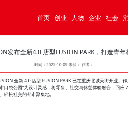
首页
创业
人物
企业
社会
USION发布全新4.0 店型FUSION PARK，打造
时间：2025-10-09
来源：
作者：
FUSION 全新 4.0 店型 FUSION PARK 已在重庆北城天街
 以“城市口袋公园”为设计灵感，将零售、社交与休憩体验融合，回应
、轻松社交的都市聚集地。