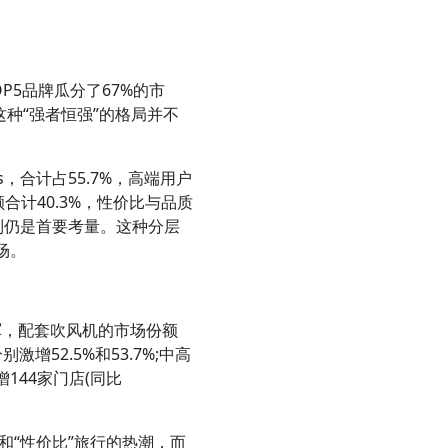
P5品牌瓜分了67%的市
后。这种“强者恒强”的格局并不
，合计占55.7%，高端用户
合计40.3%，性价比与品质
本控制仍是首要考量。这种分层
场。
军，配套吹风机的市场份额
增52.5%和53.7%;中高
144家门店(同比
“性价比”旅行的热潮，而