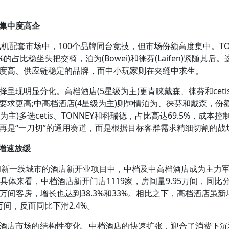
集中度高企
机配套市场中，100个品牌同台竞技，但市场份额高度集中。TO
2.2%的占比稳坐头把交椅，泊为(Bowei)和徕芬(Laifen)紧随其
度高、供应链稳定的品牌，而中小玩家则在夹缝中求生。
明显分化。高档酒店(5星级为主)更青睐戴森、徕芬和cetis
求更高;中高档酒店(4星级为主)则钟情泊为、徕芬和戴森，份额
为主)多选cetis、TONNEY和科瑞德，占比高达69.5%，成
再是“一刀切”的通用赛道，而是根据目标客群需求精细切割的战
档增速放缓
新一线城市的酒店新开业项目中，中档及中高档酒店成为主力
。具体来看，中档酒店新开门店1119家，房间量9.95万间，同比分别激
7万间客房，增长也达到38.3%和33%。相比之下，高档酒店虽新增
48万间，反而同比下滑2.4%。
店市场的结构性变化。中档酒店的快速扩张，迎合了消费下沉和