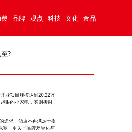
消费
品牌
观点
科技
文化
食品
至?
开业项目规模达到20.22万
不起眼的小家电，实则折射
的追求，酒店不再满足于提
竞赛，更关乎品牌差异化与